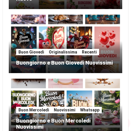
Buon Giovedì
Originalissima
Recenti
Buongiorno e Buon Giovedi Nuovissimi
Buon Mercoledì
Nuovissimi
Whatsapp
Buongiorno e Buon Mercoledi
Nuovissimi