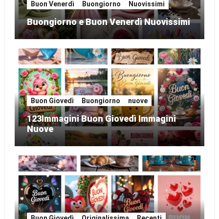
Buon Venerdì
Buongiorno
Nuovissimi
Buongiorno e Buon Venerdì Nuovissimi
Buon Giovedì
Buongiorno
nuove
123Immagini Buon Giovedì Immagini
Nuove
Buon Giovedì
Originalissima
Recenti