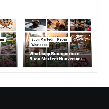
imi
Buon Martedì
Recenti
Whatsapp
Whatsapp Buongiorno e
i
Buon Martedi Nuovissimi