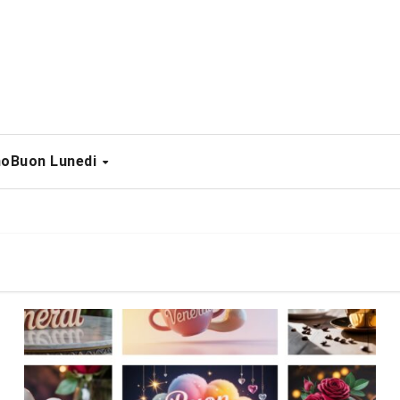
no
Buon Lunedi