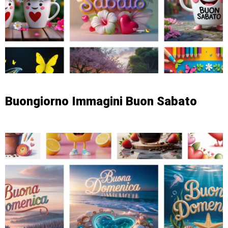
Buongiorno Immagini Buon Sabato