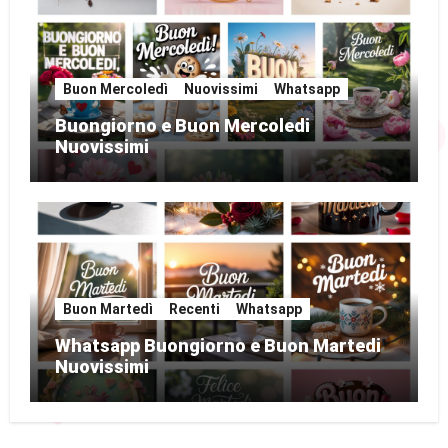
Buon Mercoledì
Nuovissimi
Whatsapp
Buongiorno e Buon Mercoledi
Nuovissimi
Buon Martedì
Recenti
Whatsapp
Whatsapp Buongiorno e Buon Martedi
Nuovissimi