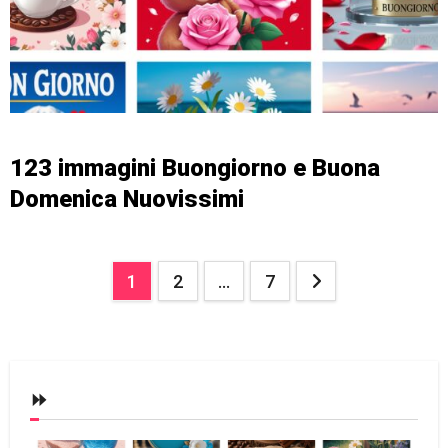
123 immagini Buongiorno e Buona
Domenica Nuovissimi
Posts
1
2
…
7
pagination
⏩