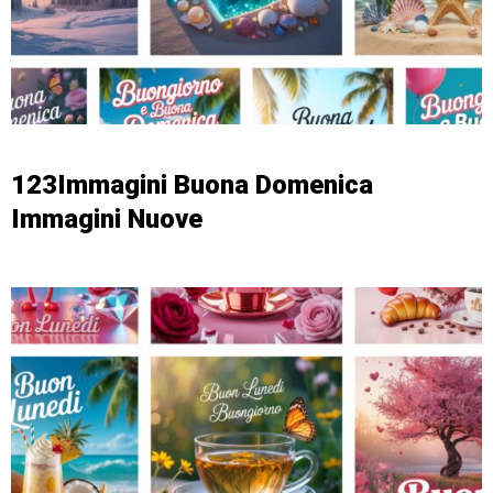
123Immagini Buona Domenica
Immagini Nuove