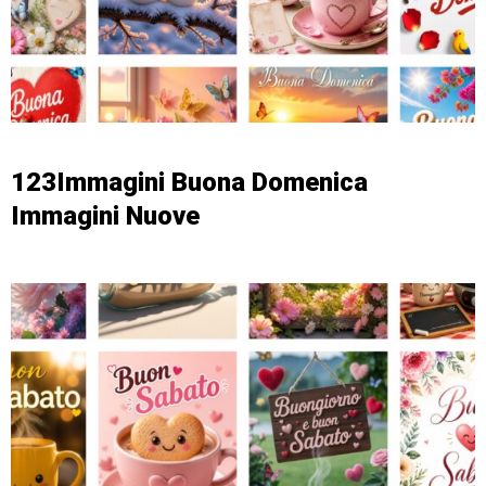
123Immagini Buona Domenica
Immagini Nuove