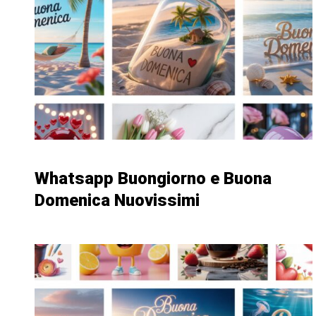
Whatsapp Buongiorno e Buona
Domenica Nuovissimi