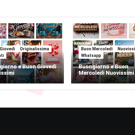
Giovedì
Originalissima
Buon Mercoledì
Nuoviss
ti
Whatsapp
giorno e Buon Giovedi
Buongiorno e Buon
issimi
Mercoledi Nuovissim