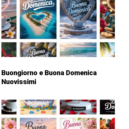
Buongiorno e Buona Domenica
Nuovissimi