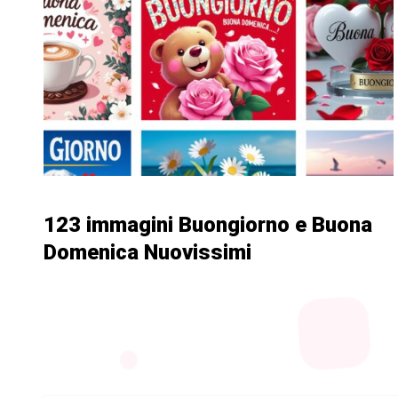
123 immagini Buongiorno e Buona
Domenica Nuovissimi