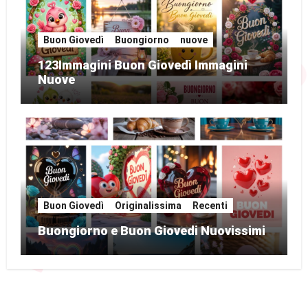
Buon Giovedì
Buongiorno
nuove
123Immagini Buon Giovedì Immagini
Nuove
Buon Giovedì
Originalissima
Recenti
Buongiorno e Buon Giovedi Nuovissimi