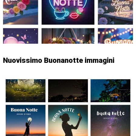
Nuovissimo Buonanotte immagini