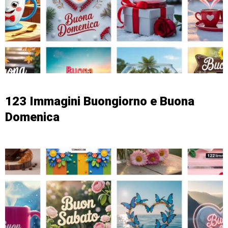
123 Immagini Buongiorno e Buona
Domenica