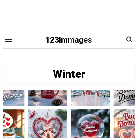
Skip
to
content
123immages
Winter