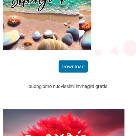
Download
buongiorno nuovissimi immagini gratis