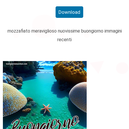
Download
mozzafiato meraviglioso nuovissime buongiorno immagini
recenti