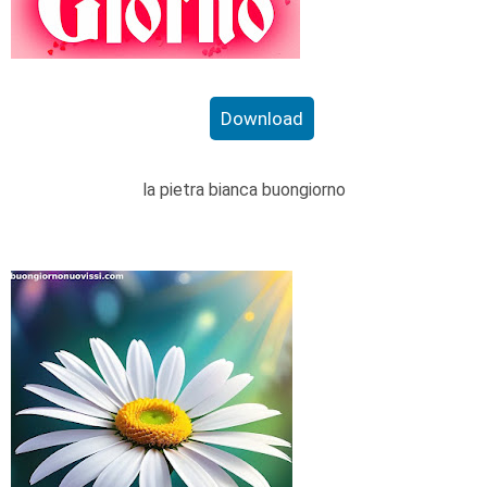
Download
la pietra bianca buongiorno