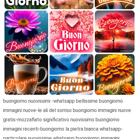
buongiorno nuovissimi -whatsapp bellissime buongiorno
immagini nuove-le ali del sorriso buongiorno immagini nuove
gratis-mozzafiato significativo nuovissimo buongiorno
immagini recenti-buongiorno la pietra bianca whatsapp-
particolare nuovissime whatsapp buongiorno immagini