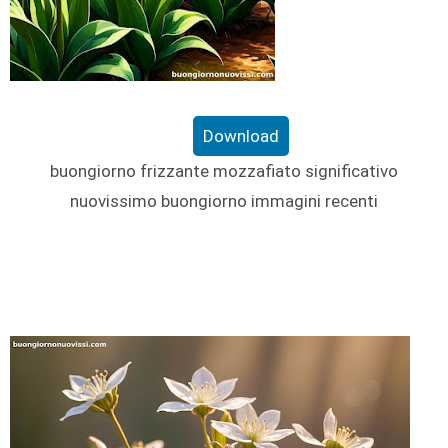
Download
buongiorno frizzante mozzafiato significativo
nuovissimo buongiorno immagini recenti