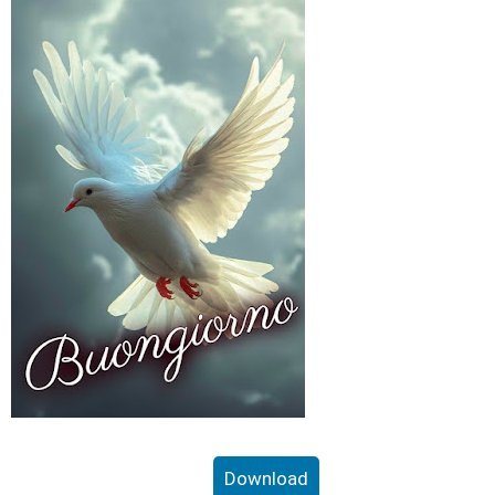
Download