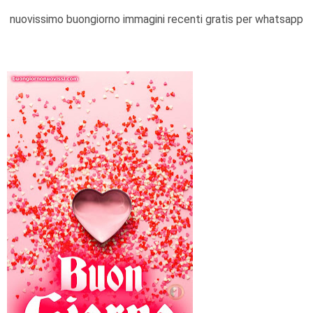
nuovissimo buongiorno immagini recenti gratis per whatsapp