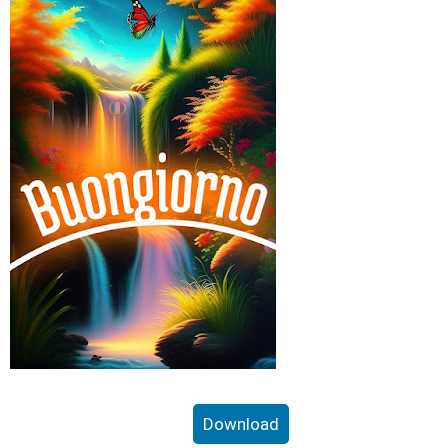
Download