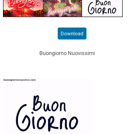
Download
Buongiorno Nuovissimi