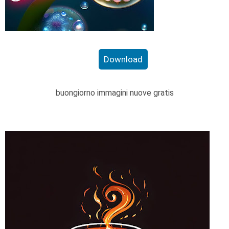
Download
buongiorno immagini nuove gratis