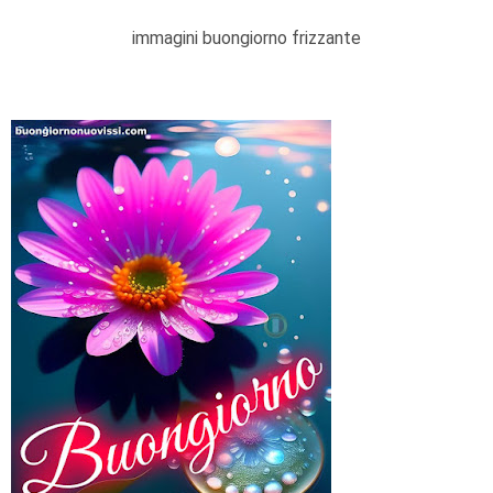
immagini buongiorno frizzante