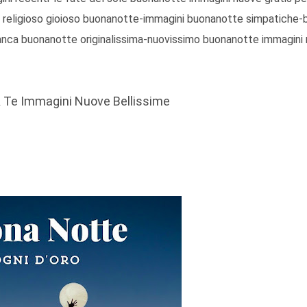
religioso gioioso buonanotte-immagini buonanotte simpatiche
ianca buonanotte originalissima-nuovissimo buonanotte immagini 
 Te Immagini Nuove Bellissime