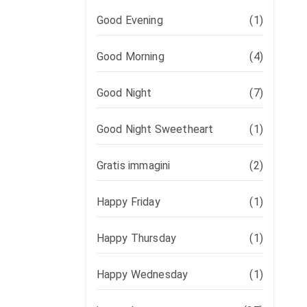
Good Evening
(1)
Good Morning
(4)
Good Night
(7)
Good Night Sweetheart
(1)
Gratis immagini
(2)
Happy Friday
(1)
Happy Thursday
(1)
Happy Wednesday
(1)