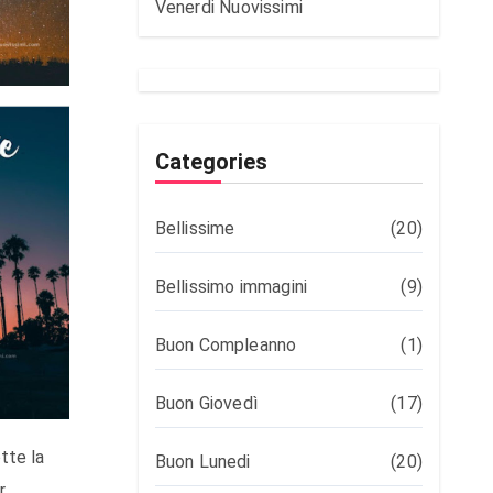
Venerdi Nuovissimi
Categories
Bellissime
(20)
Bellissimo immagini
(9)
Buon Compleanno
(1)
Buon Giovedì
(17)
Buon Lunedi
(20)
r