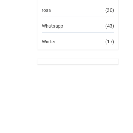
rosa
(20)
Whatsapp
(43)
Winter
(17)