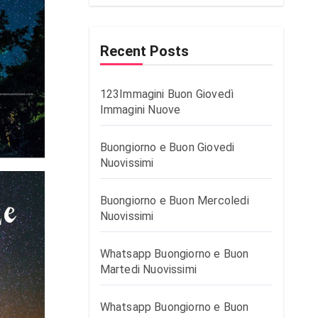
Recent Posts
123Immagini Buon Giovedì
Immagini Nuove
Buongiorno e Buon Giovedi
Nuovissimi
Buongiorno e Buon Mercoledi
Nuovissimi
Whatsapp Buongiorno e Buon
Martedi Nuovissimi
Whatsapp Buongiorno e Buon