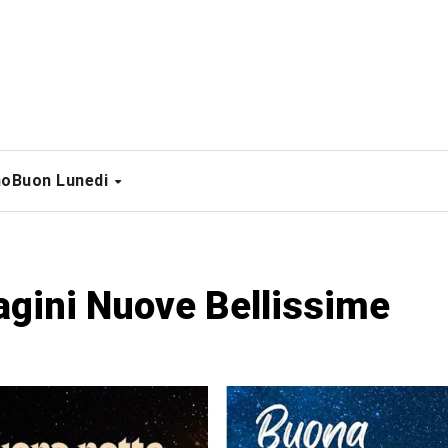
no
Buon Lunedi
gini Nuove Bellissime