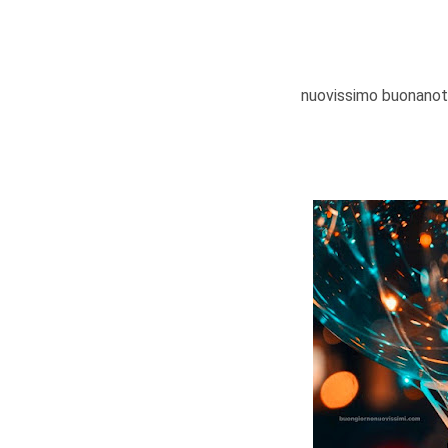
nuovissimo buonanott