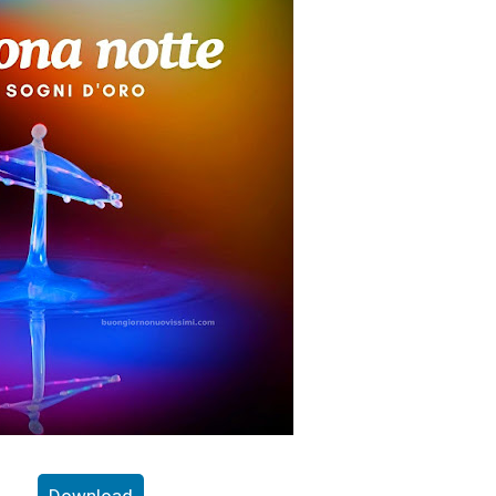
Download