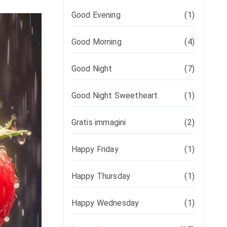
Good Evening
(1)
Good Morning
(4)
Good Night
(7)
Good Night Sweetheart
(1)
Gratis immagini
(2)
Happy Friday
(1)
Happy Thursday
(1)
Happy Wednesday
(1)