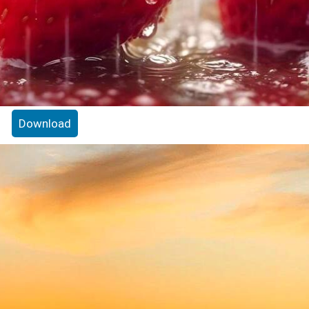
Download