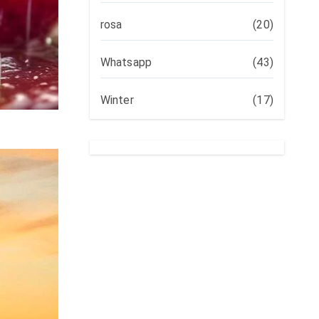
rosa
(20)
Whatsapp
(43)
Winter
(17)