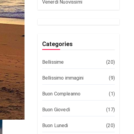
Venerdi Nuovissimi
Categories
Bellissime
(20)
Bellissimo immagini
(9)
Buon Compleanno
(1)
Buon Giovedì
(17)
Buon Lunedi
(20)