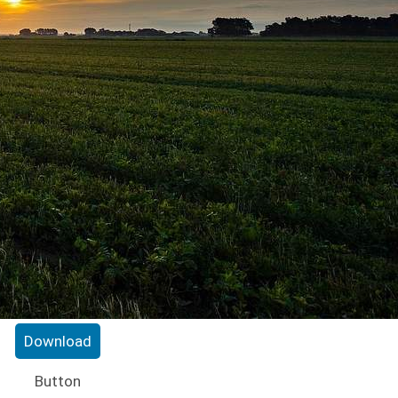
Download
Button