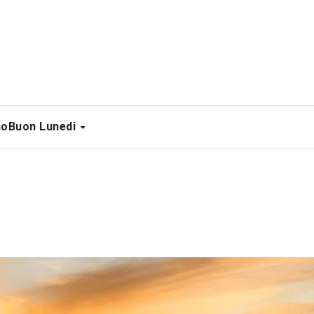
no
Buon Lunedi