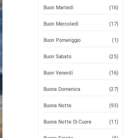
Buon Martedì
(16)
Buon Mercoledì
(17)
Buon Pomeriggio
(1)
Buon Sabato
(25)
Buon Venerdì
(16)
Buona Domenica
(27)
Buona Notte
(93)
Buona Notte Di Cuore
(11)