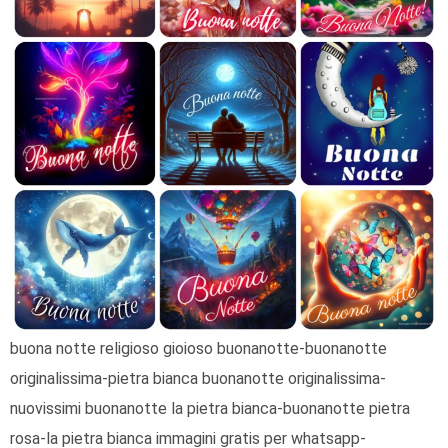
buona notte religioso gioioso buonanotte-buonanotte
originalissima-pietra bianca buonanotte originalissima-
nuovissimi buonanotte la pietra bianca-buonanotte pietra
rosa-la pietra bianca immagini gratis per whatsapp-