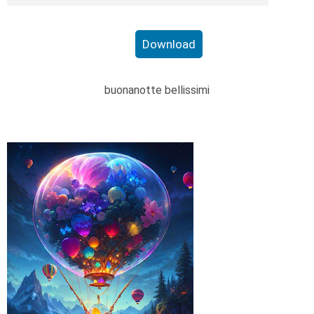
Download
buonanotte bellissimi