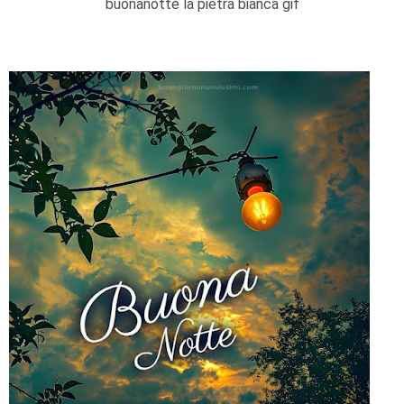
buonanotte la pietra bianca gif