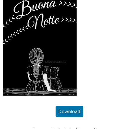
Download