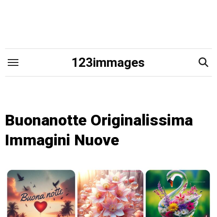
Skip
to
content
123immages
Buonanotte Originalissima
Immagini Nuove