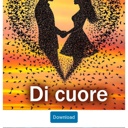
Download