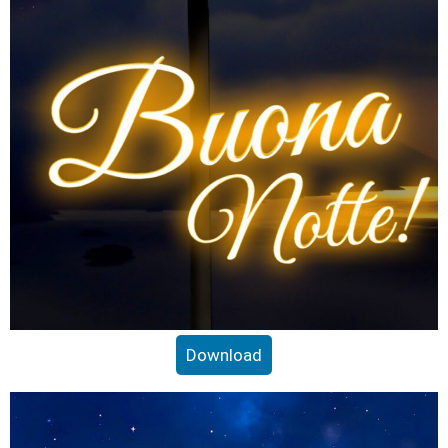
Download