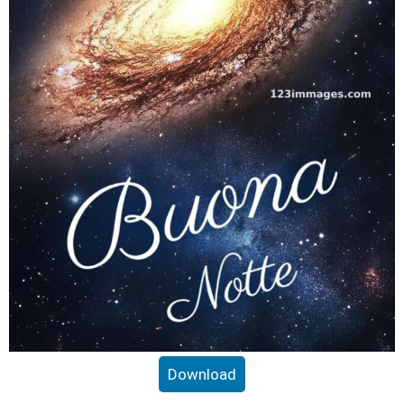
Download