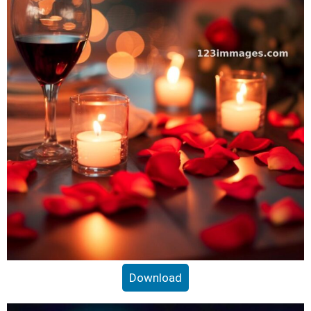
Download