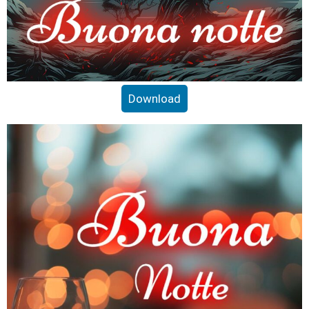
Download