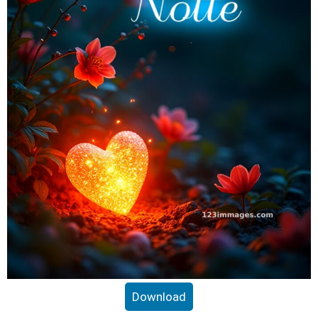
Download