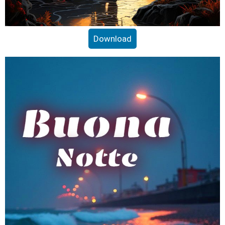
Download