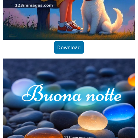
Download