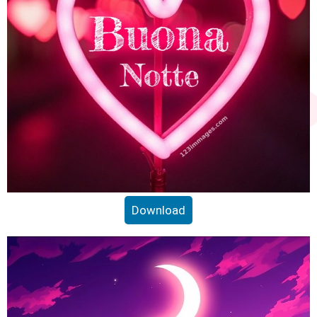
Download