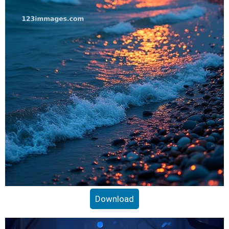
Download