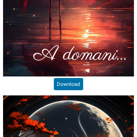
Download