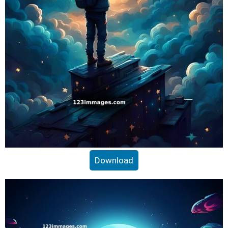
Download