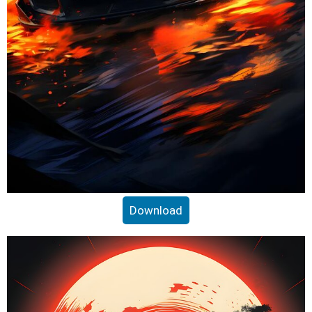
Download