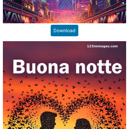
Download