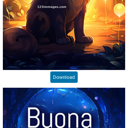
Download