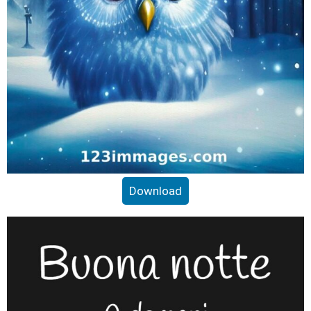
Download