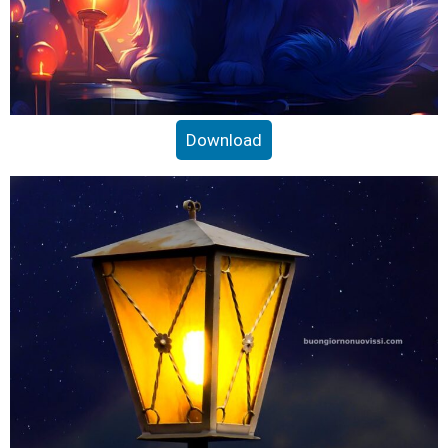
Download