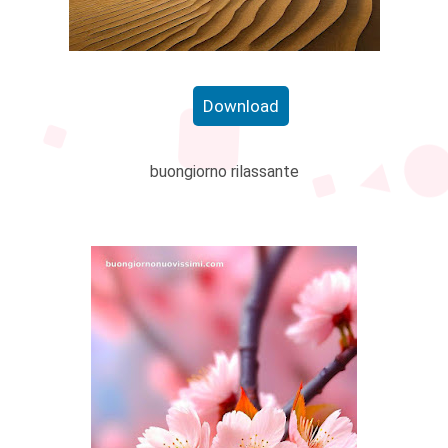
Download
buongiorno rilassante