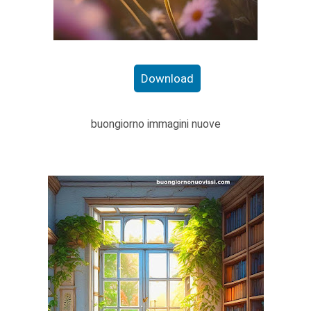
Download
buongiorno immagini nuove