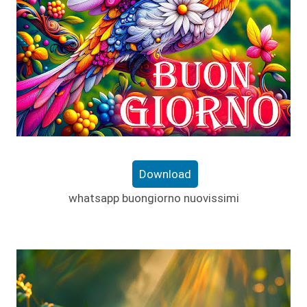
Download
whatsapp buongiorno nuovissimi