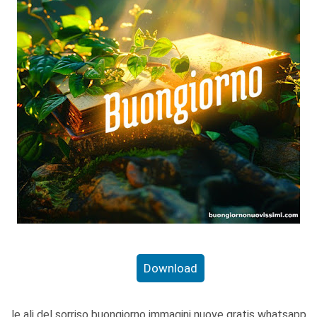
Download
le ali del sorriso buongiorno immagini nuove gratis whatsapp