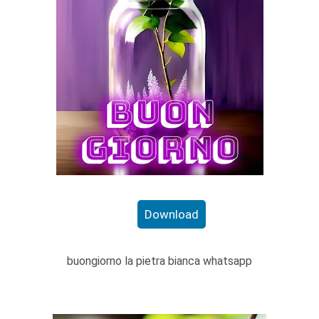
Download
buongiorno la pietra bianca whatsapp