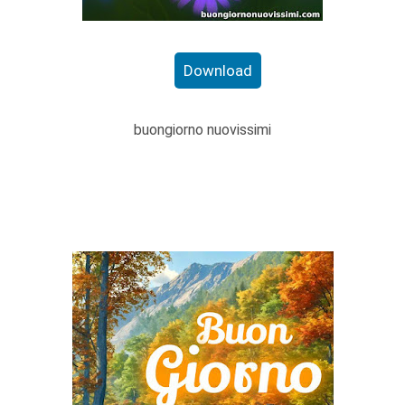
Download
buongiorno nuovissimi