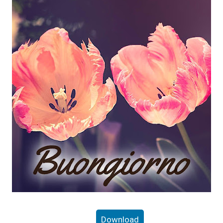
Download