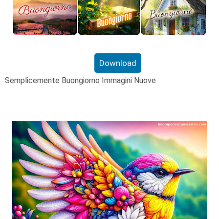
Download
Semplicemente Buongiorno Immagini Nuove