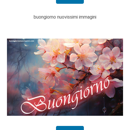
buongiorno nuovissimi immagini