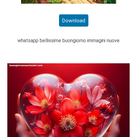
Download
whatsapp bellissime buongiorno immagini nuove