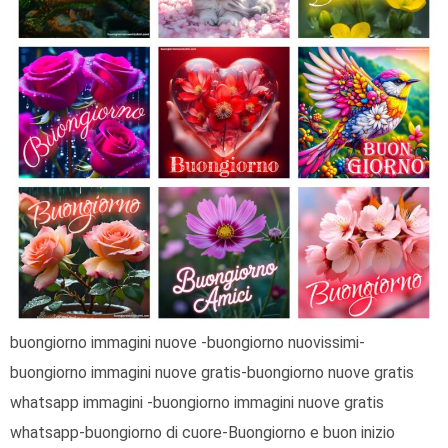
buongiorno immagini nuove -buongiorno nuovissimi-
buongiorno immagini nuove gratis-buongiorno nuove gratis
whatsapp immagini -buongiorno immagini nuove gratis
whatsapp-buongiorno di cuore-Buongiorno e buon inizio