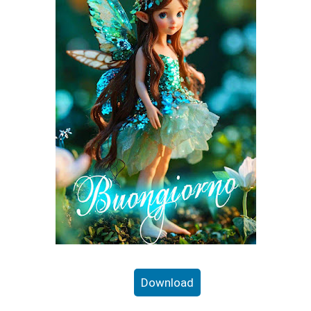
Download