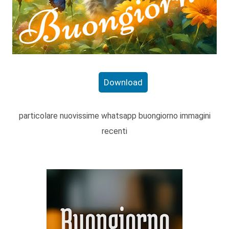
Download
particolare nuovissime whatsapp buongiorno immagini
recenti