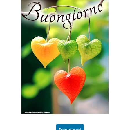
Download