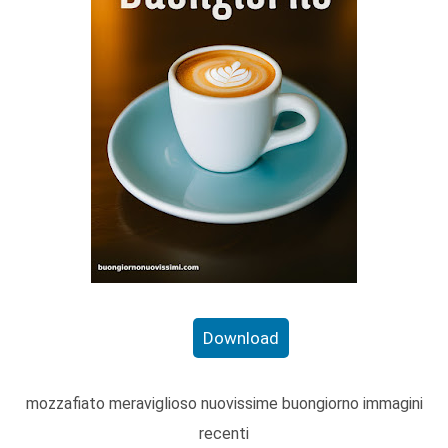
Download
mozzafiato meraviglioso nuovissime buongiorno immagini
recenti