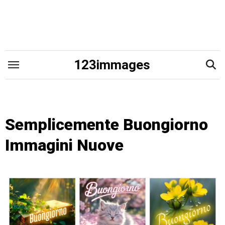
Skip
to
content
123immages
Semplicemente Buongiorno
Immagini Nuove