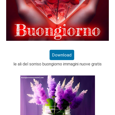
Download
le ali del sorriso buongiorno immagini nuove gratis