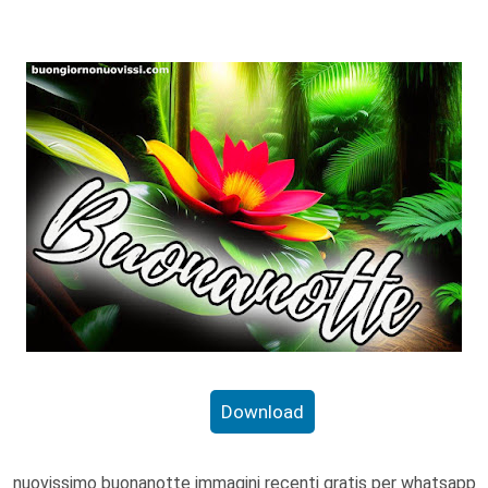
Download
nuovissimo buonanotte immagini recenti gratis per whatsapp