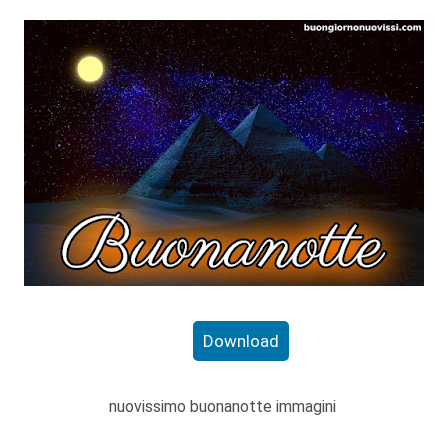
Download
nuovissimo buonanotte immagini