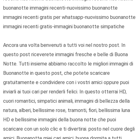
buonanotte immagini recenti-nuovissimo buonanotte
immagini recenti gratis per whatsapp-nuovissimo buonanotte
immagini recenti gratis-immagini buonanotte simpatiche
Ancora una volta benvenuti a tutti voi nel nostro post. In
questo post riceverete immagini fresche e belle di Buona
Notte. Tutti insieme abbiamo raccolto le migliori immagini di
Buonanotte in questo post, che potete scaricare
gratuitamente e condividere con i vostri amici oppure puoi
inviarli ai tuoi cari per renderli felici. In questo otterrai HD,
cuori romantici, simpatici animali, immagini di bellezza della
natura, alberi, bellissime rose, tramonti, fiori, bellissima luna
HD e bellissime immagini della buona notte che puoi
scaricare con un solo clic e ti divertirai. posto nel cuore degli
amici. Buonanotte miei cari amici, buona dormita a tutti.