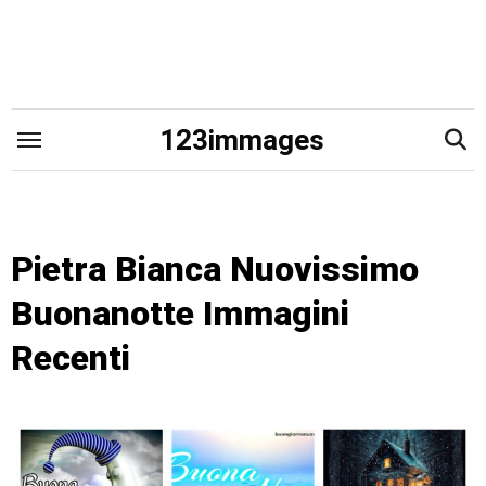
Skip
to
content
123immages
Pietra Bianca Nuovissimo
Buonanotte Immagini
Recenti