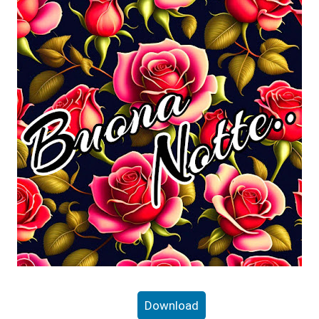
Download