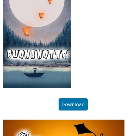
Download