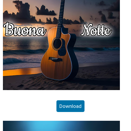
Download