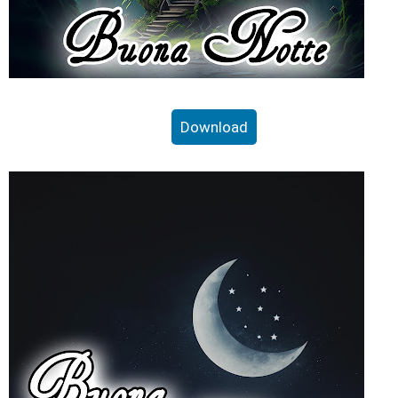
Download