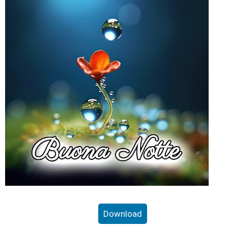
Download