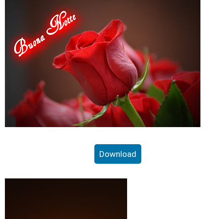
Download