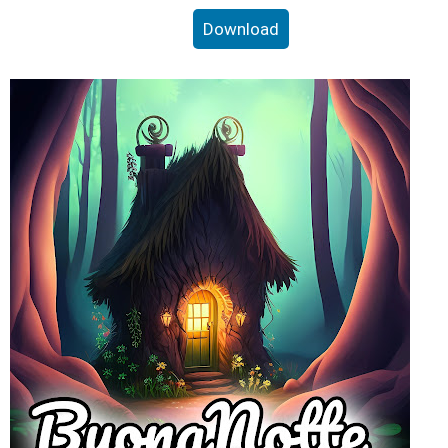
Download