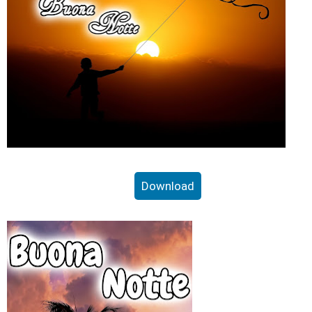
Download