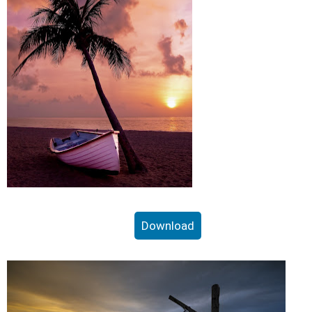
Download