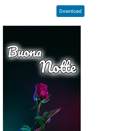
Download