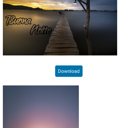
Download