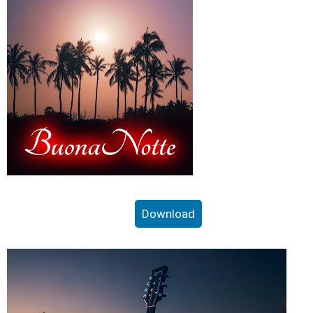
Download