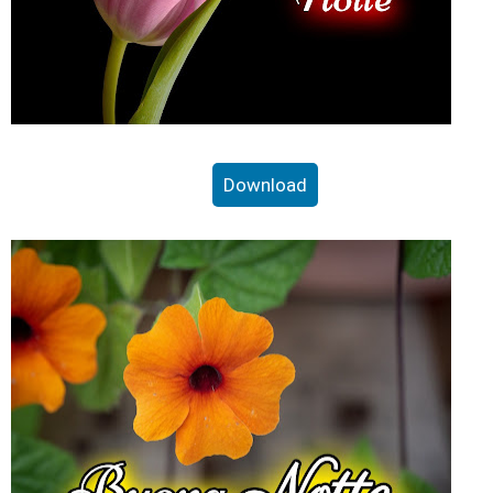
Download