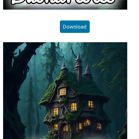
Download