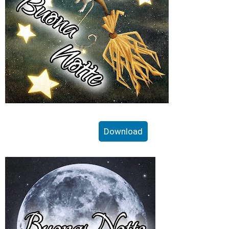
Download