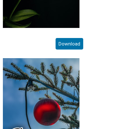
Download