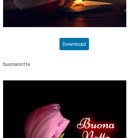
Download
buonanotte