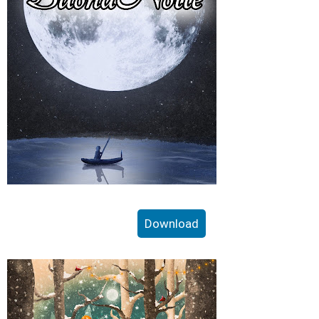
Download