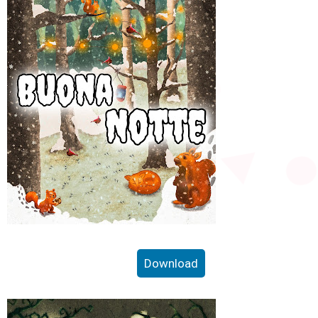
Download