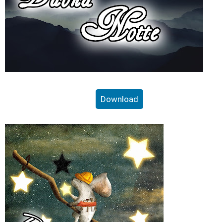
Download