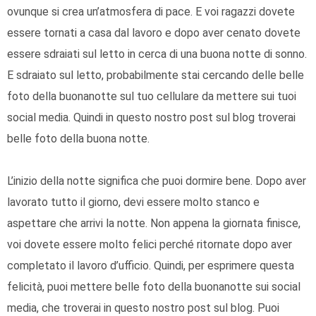
ovunque si crea un’atmosfera di pace. E voi ragazzi dovete
essere tornati a casa dal lavoro e dopo aver cenato dovete
essere sdraiati sul letto in cerca di una buona notte di sonno.
E sdraiato sul letto, probabilmente stai cercando delle belle
foto della buonanotte sul tuo cellulare da mettere sui tuoi
social media. Quindi in questo nostro post sul blog troverai
belle foto della buona notte.
L’inizio della notte significa che puoi dormire bene. Dopo aver
lavorato tutto il giorno, devi essere molto stanco e
aspettare che arrivi la notte. Non appena la giornata finisce,
voi dovete essere molto felici perché ritornate dopo aver
completato il lavoro d’ufficio. Quindi, per esprimere questa
felicità, puoi mettere belle foto della buonanotte sui social
media, che troverai in questo nostro post sul blog. Puoi