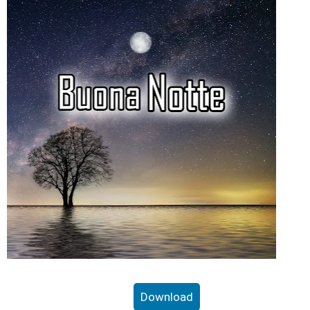
Download