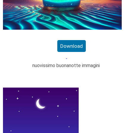
Download
nuovissimo buonanotte immagini