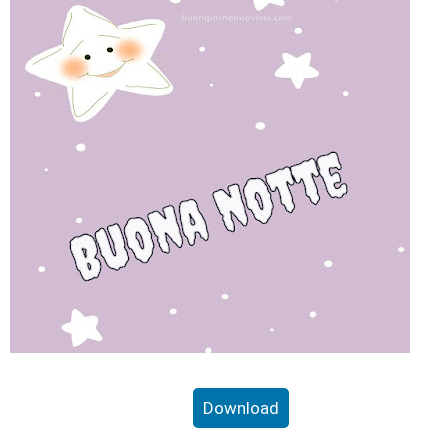
Download