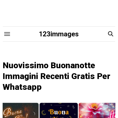
Skip
to
content
123immages
Nuovissimo Buonanotte
Immagini Recenti Gratis Per
Whatsapp