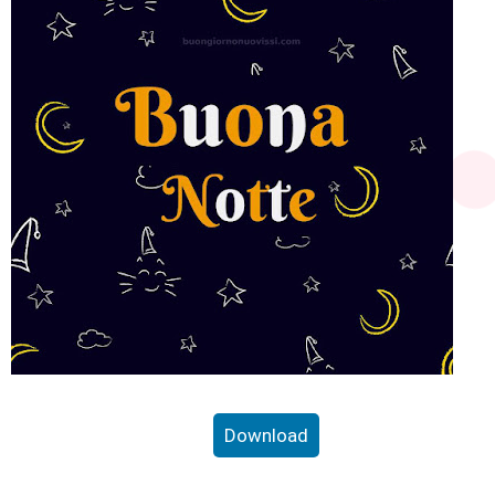
Download