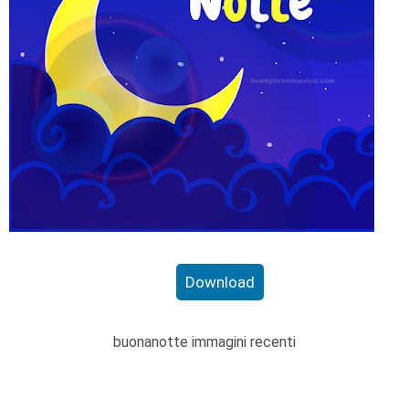
Download
buonanotte immagini recenti