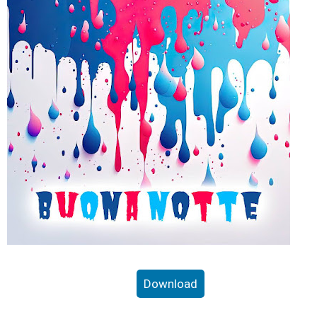
Download