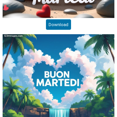
Download