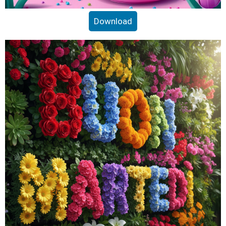
Download