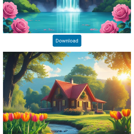
Download