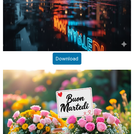
Download