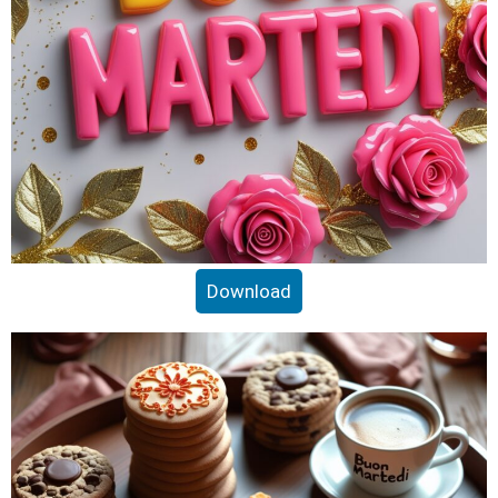
Download