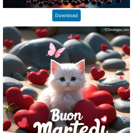
Download