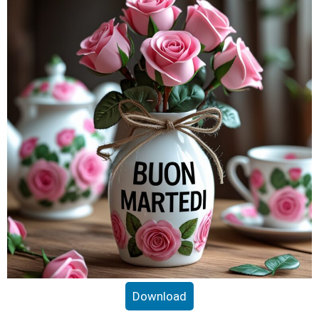
Download