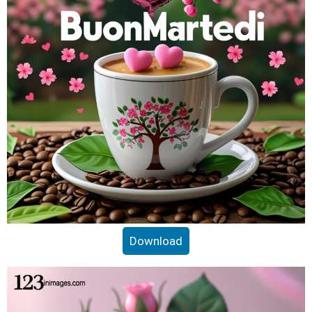
Download