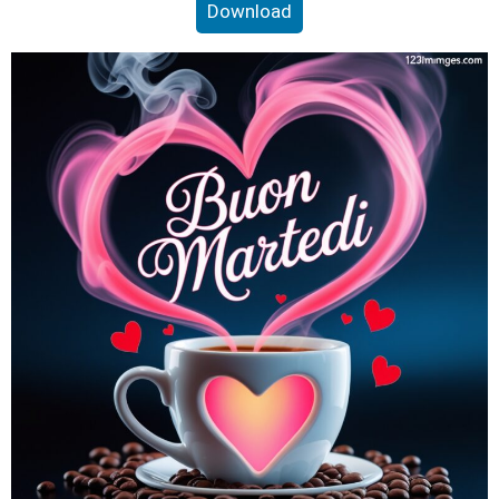
Download