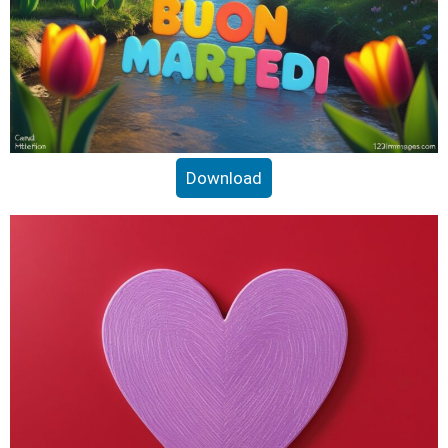
Download