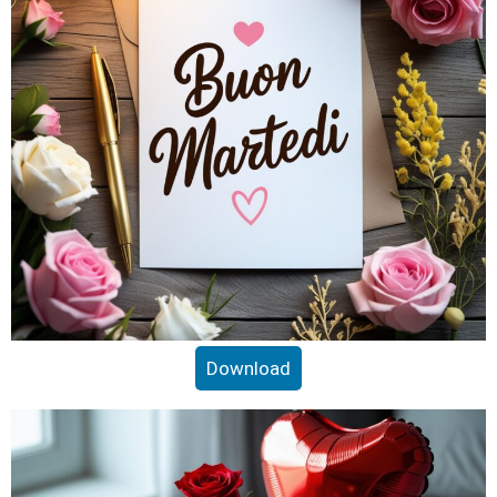
Download