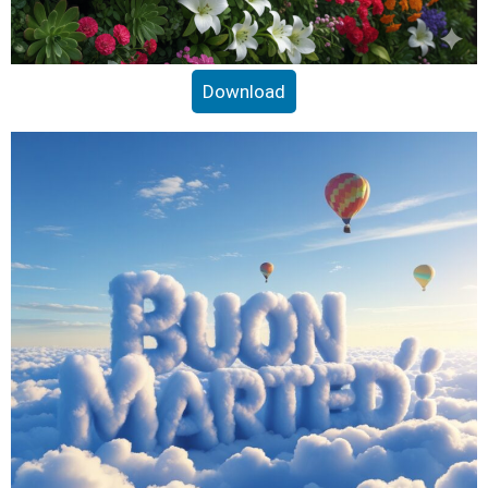
Download