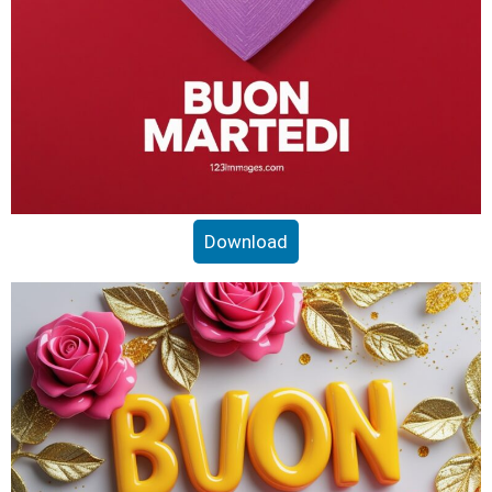
Download