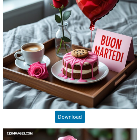
Download