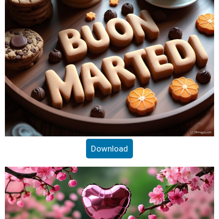
Download