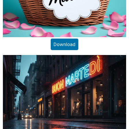
Download