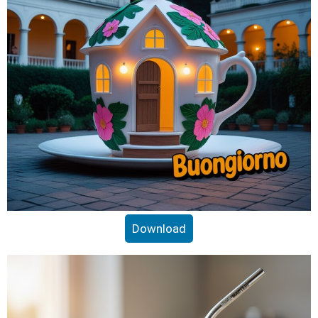
Download