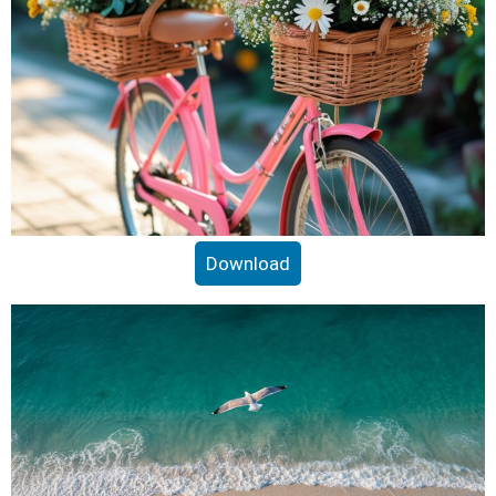
Download