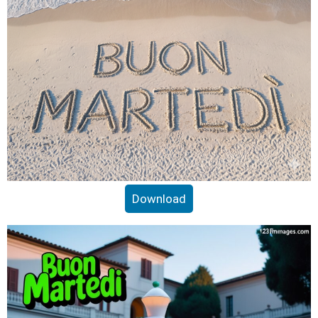
Download