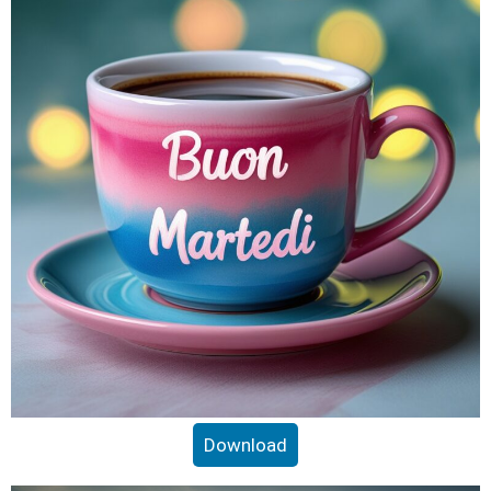
Download