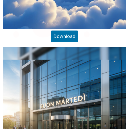
Download