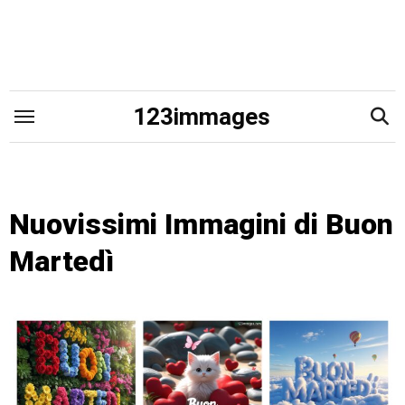
Skip
to
content
123immages
Nuovissimi Immagini di Buon
Martedì