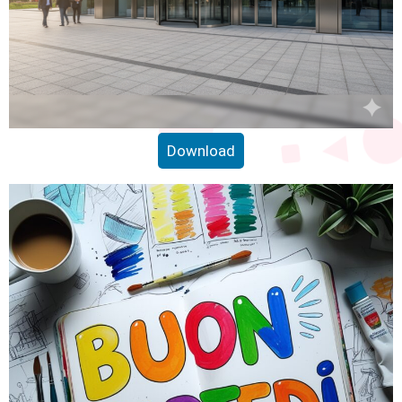
Download