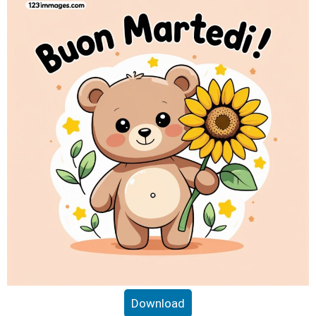
Download