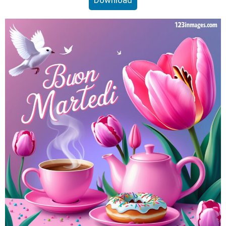
Download