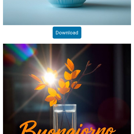
Download