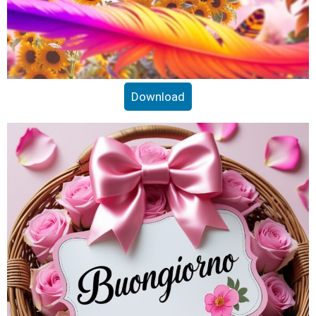
Download