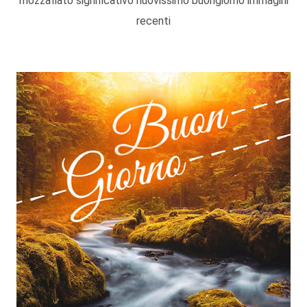
mozzafiato significativo nuovissimo buongiorno immagini
recenti