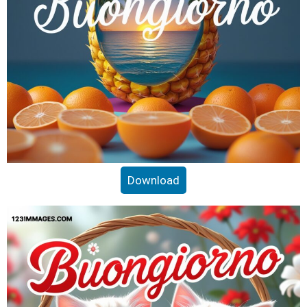
Download