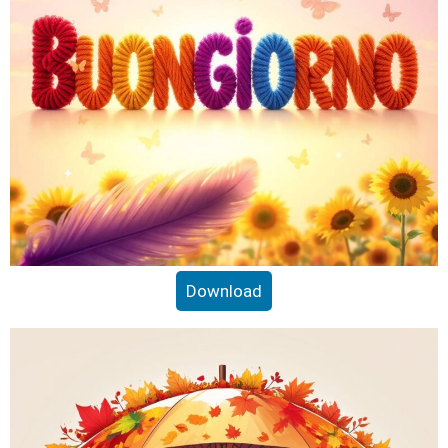
Download