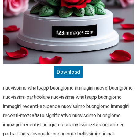
Download
nuovissime whatsapp buongiorno immagini nuove-buongiorno
nuovissimi-particolare nuovissime whatsapp buongiorno
immagini recenti-stupende nuovissimo buongiorno immagini
recenti-mozzafiato significativo nuovissimo buongiorno
immagini recenti-buongiorno originalissima-buongiorno la
pietra bianca invernale-buongiorno bellissimi-originali