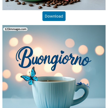
Download