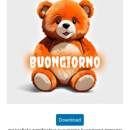
Download