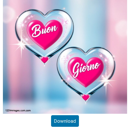
Download