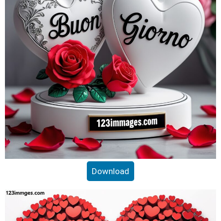
Download