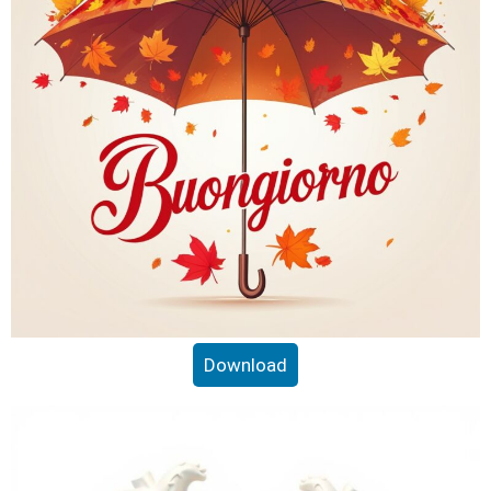
Download