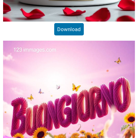
Download