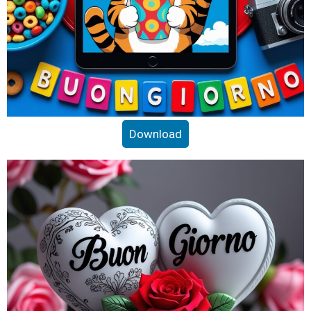
Download