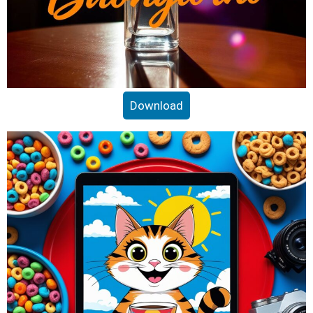
Download