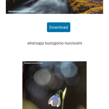
Download
whatsapp buongiorno nuovissimi