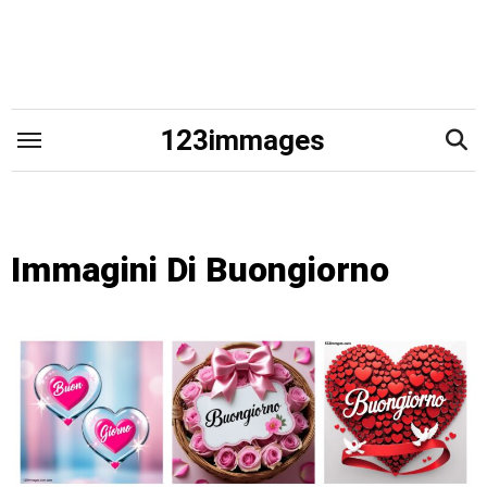
Skip
to
content
123immages
Immagini Di Buongiorno