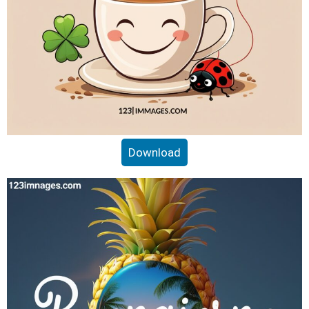
Download