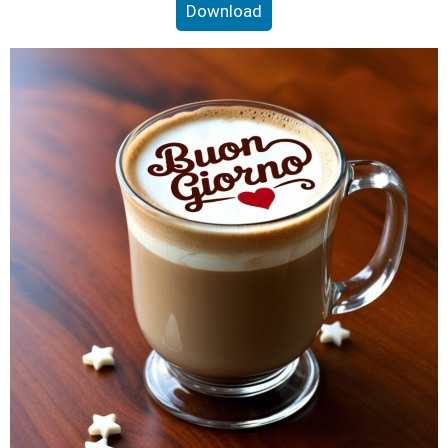
Download