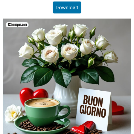
Download