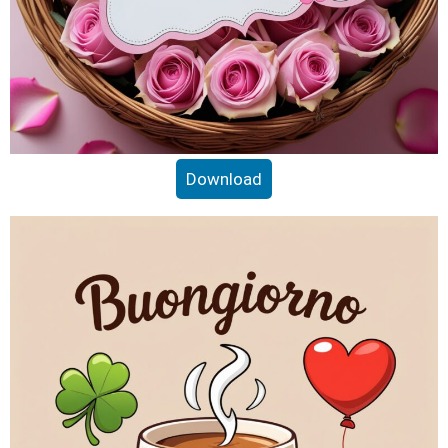
Download