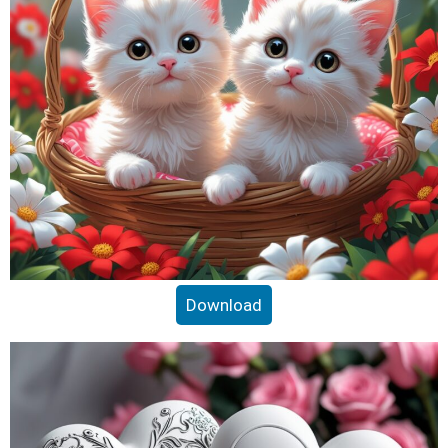
Download