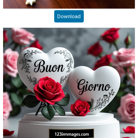
Download