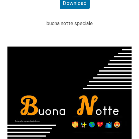
Download
buona notte speciale