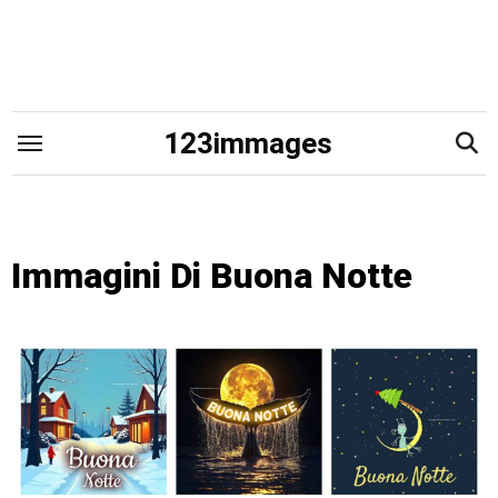
Skip
to
content
123immages
Immagini Di Buona Notte