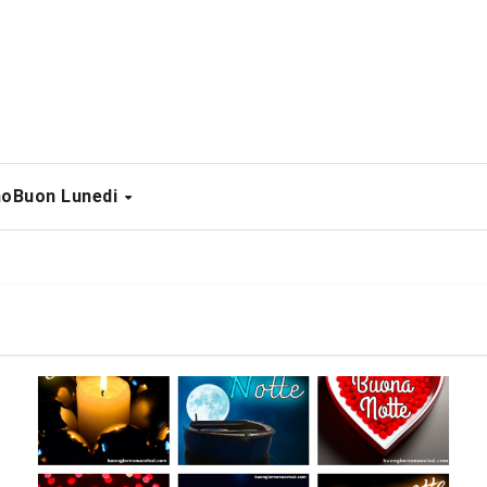
no
Buon Lunedi