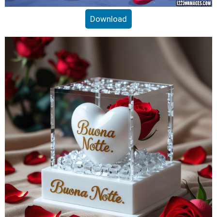
Download