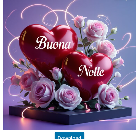
Download