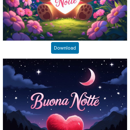
Download