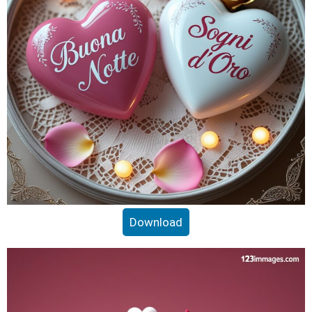
Download