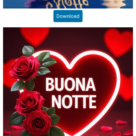
Download