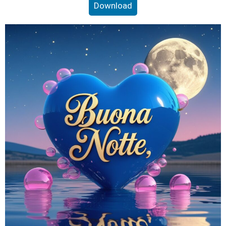
Download