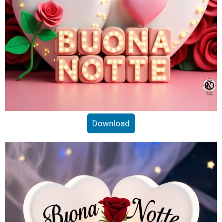
Download