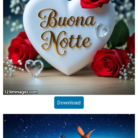
Download