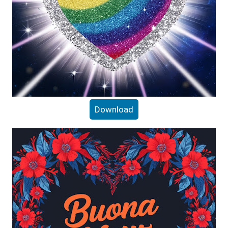
Download