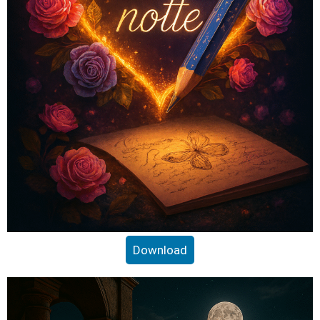
Download