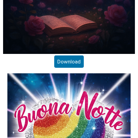
Download