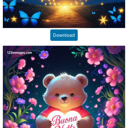
Download