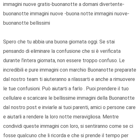
immagini nuove gratis-buonanotte a domani divertente-
buonanotte immagini nuove -buona notte immagini nuove-
buonanotte bellissimi
Spero che tu abbia una buona giornata oggi. Se stai
pensando di eliminare la confusione che si è verificata
durante l’intera giornata, non essere troppo confuso. Le
incredibili e pure immagini con marchio Buonanotte preparate
dal nostro team ti aiuteranno a rilassarti e anche a rimuovere
le tue confusioni. Può aiutarti a farlo . Puoi prendere il tuo
cellulare e scaricare le bellissime immagini della Buonanotte
dal nostro post e inviarle ai tuoi parenti, amici o persone care
e aiutarli a rendere la loro notte meravigliosa. Mentre
condividi queste immagini con loro, si sentiranno come se ci
fosse qualcuno che li ricorda e che si prende il tempo per