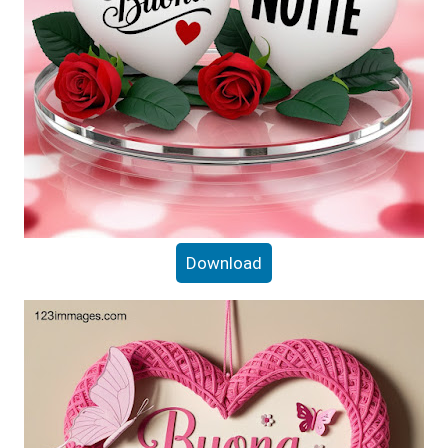
Download