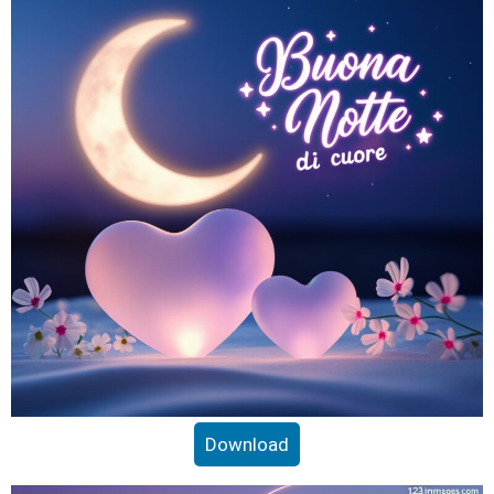
Download