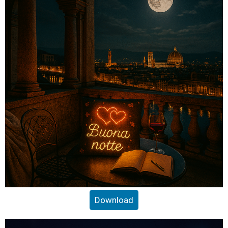
Download