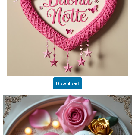
Download