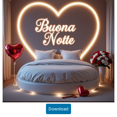
Download