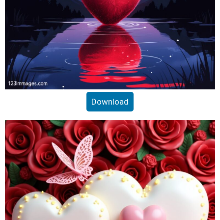
Download