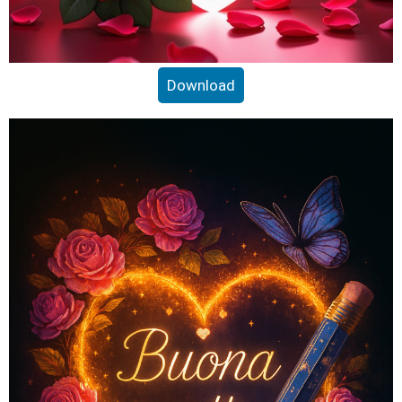
Download