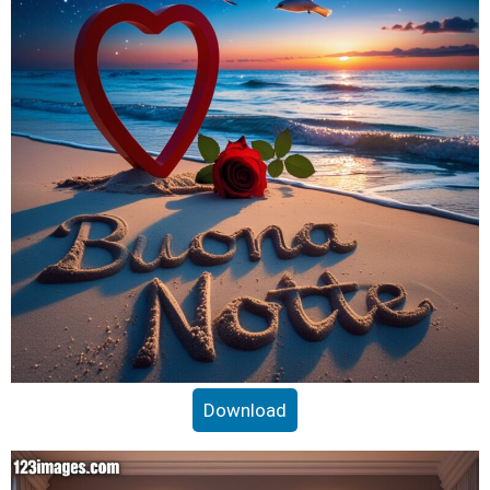
Download