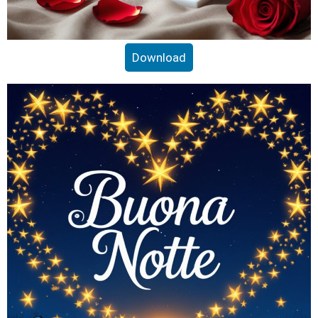
Download