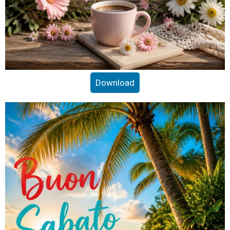
Download