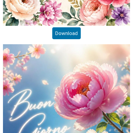
Download