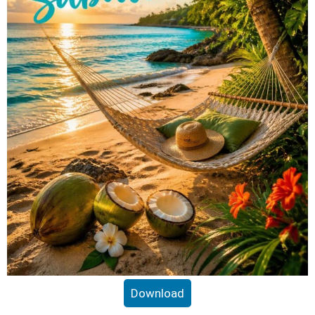
Download