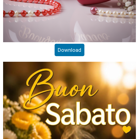
Download