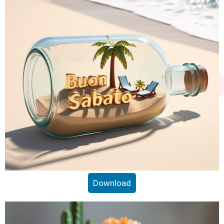
Download