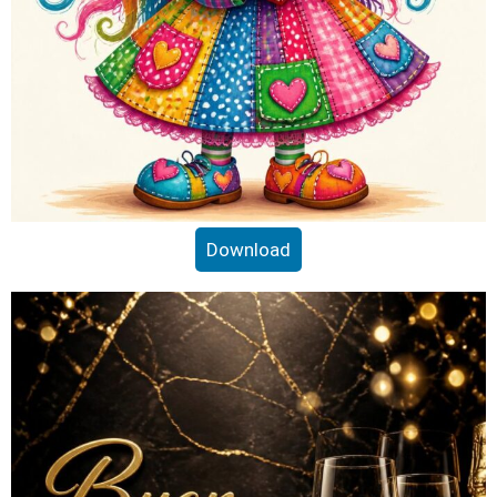
Download