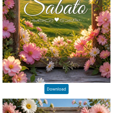
Download