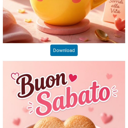
Download