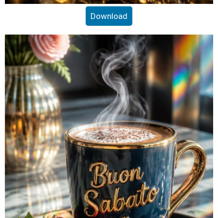
Download