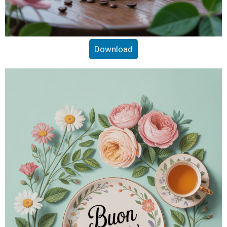
Download