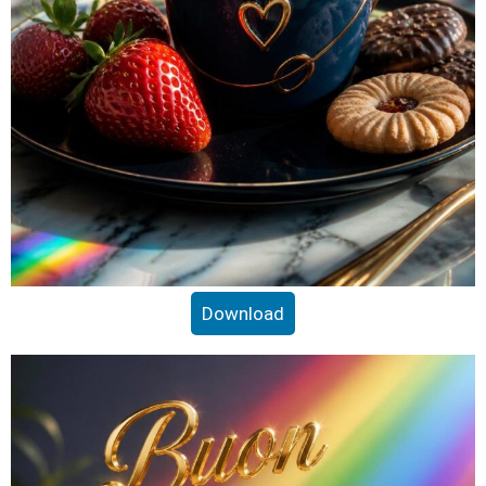
Download