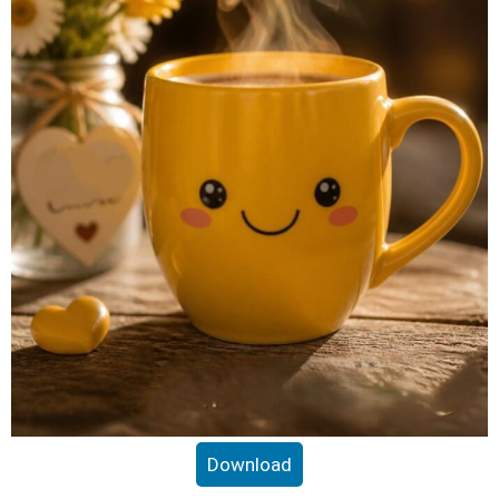
Download