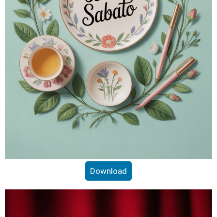
Download