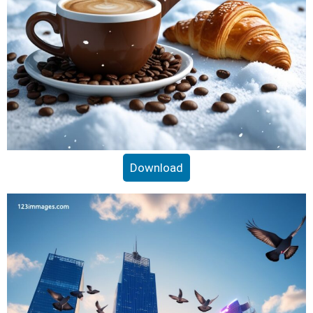
Download