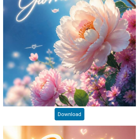
Download