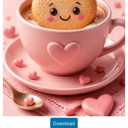
Download