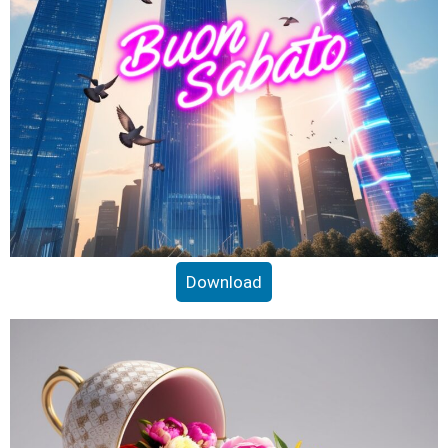
Download