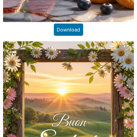
Download