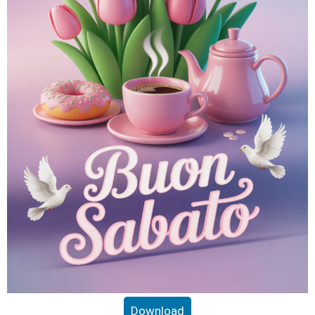
Download