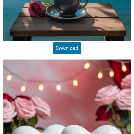
Download