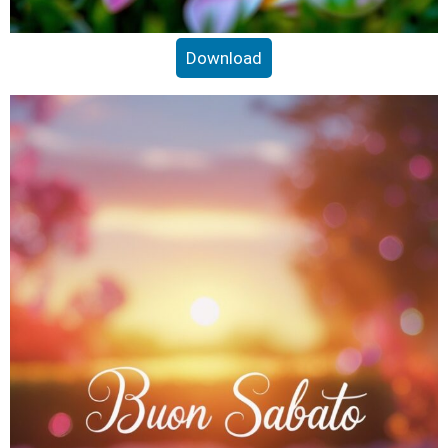
Download