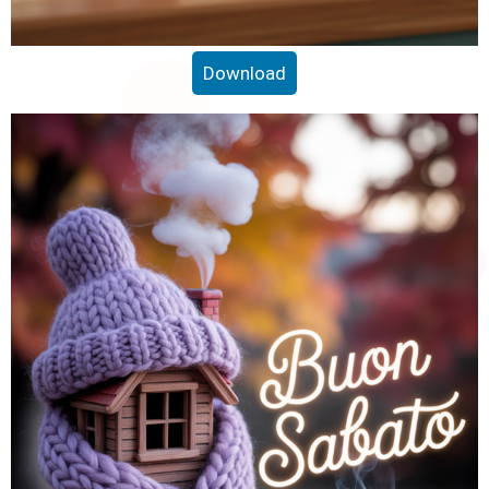
Download