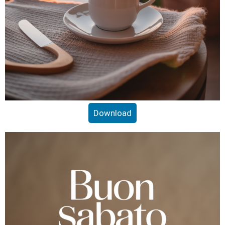
Download