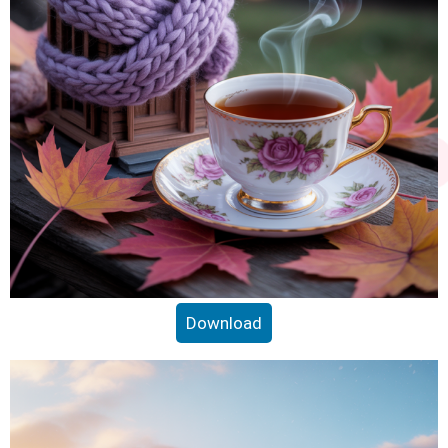
Download