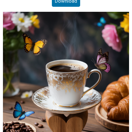
Download