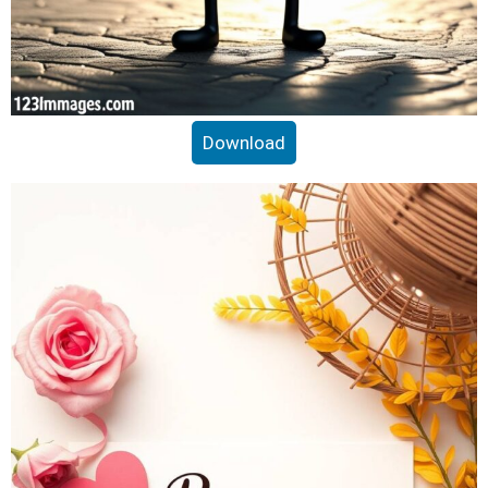
Download