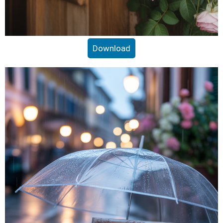
Download