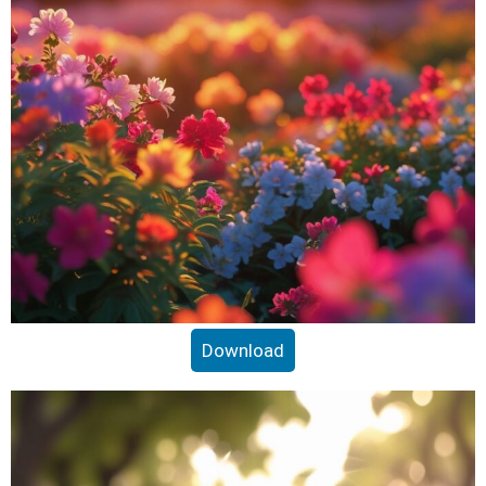
Download