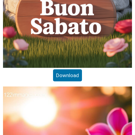
Download