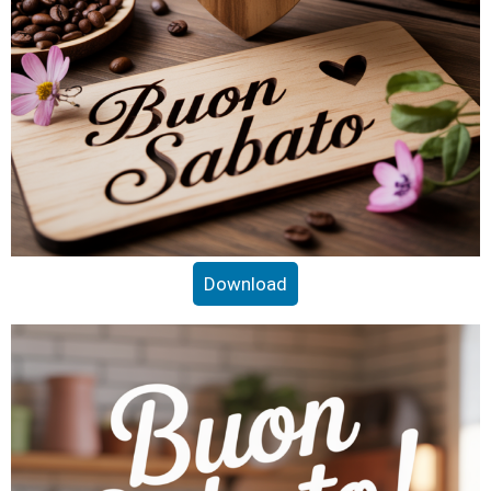
Download