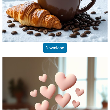
Download