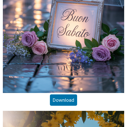
Download